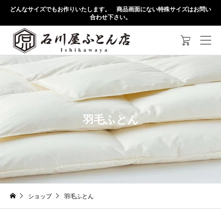
どんなサイズでもお作りいたします。 商品画面にない特殊サイズはお問い
合わせ下さい。

羽毛ふとん
ショップ
羽毛ふとん