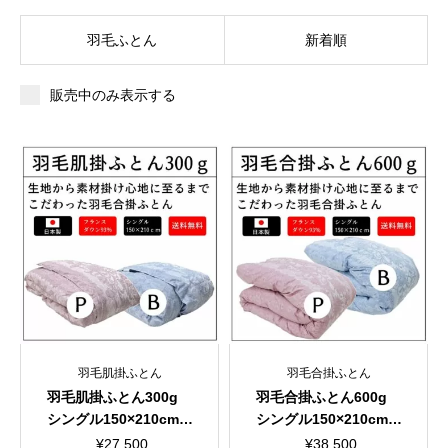
羽毛ふとん
新着順
販売中のみ表示する
羽毛肌掛ふとん
羽毛合掛ふとん
羽毛肌掛ふとん300g
羽毛合掛ふとん600g
シングル150×210cm
シングル150×210cm
超長綿100％ 60サテ
超長綿100％ 60サテ
¥
27,500
¥
38,500