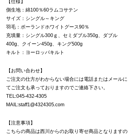
【仕様】
側生地：綿100％60ラムコサテン
サイズ：シングル～キング
羽毛：ポーランドホワイトグース90％
充填量：シングル300ｇ、セミダブル350g、ダブル
400g、クイーン450g、キング500g
キルト：ヨーロッパキルト
【お問い合わせ】
ご注文の仕方がわからない場合には電話またはメールに
てご注文も承っておりますのでご連絡下さい。
TEL:045-432-4305
MAIL:staff1@4324305.com
【注意事項】
こちらの商品は西川からのお取り寄せ商品となりますの