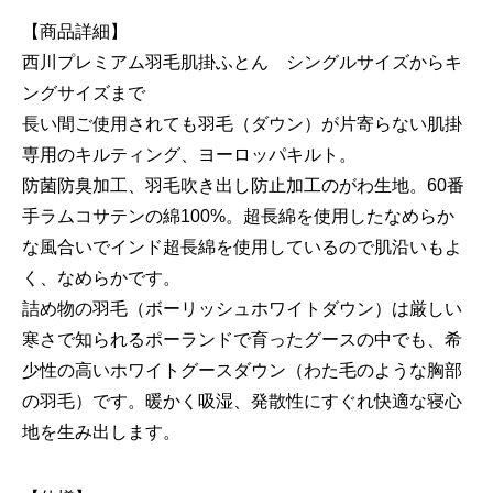
【商品詳細】
西川プレミアム羽毛肌掛ふとん シングルサイズからキ
ングサイズまで
長い間ご使用されても羽毛（ダウン）が片寄らない肌掛
専用のキルティング、ヨーロッパキルト。
防菌防臭加工、羽毛吹き出し防止加工のがわ生地。60番
手ラムコサテンの綿100%。超長綿を使用したなめらか
な風合いでインド超長綿を使用しているので肌沿いもよ
く、なめらかです。
詰め物の羽毛（ボーリッシュホワイトダウン）は厳しい
寒さで知られるポーランドで育ったグースの中でも、希
少性の高いホワイトグースダウン（わた毛のような胸部
の羽毛）です。暖かく吸湿、発散性にすぐれ快適な寝心
地を生み出します。