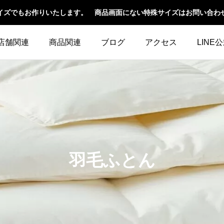
イズでもお作りいたします。 商品画面にない特殊サイズはお問い合わ
店舗関連
商品関連
ブログ
アクセス
LINE
羽毛ふとん