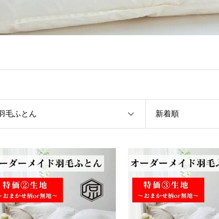
羽毛ふとん
新着順