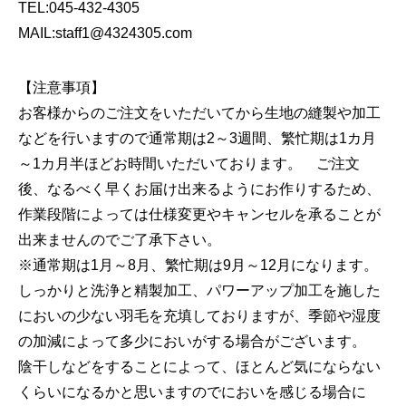
TEL:045-432-4305
MAIL:staff1@4324305.com
【注意事項】
お客様からのご注文をいただいてから生地の縫製や加工
などを行いますので通常期は2～3週間、繁忙期は1カ月
～1カ月半ほどお時間いただいております。 ご注文
後、なるべく早くお届け出来るようにお作りするため、
作業段階によっては仕様変更やキャンセルを承ることが
出来ませんのでご了承下さい。
※通常期は1月～8月、繁忙期は9月～12月になります。
しっかりと洗浄と精製加工、パワーアップ加工を施した
においの少ない羽毛を充填しておりますが、季節や湿度
の加減によって多少においがする場合がございます。
陰干しなどをすることによって、ほとんど気にならない
くらいになるかと思いますのでにおいを感じる場合に