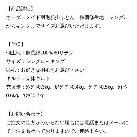
【商品詳細】
オーダーメイド羽毛肌掛ふとん 特価③生地 シングル
からキングまでサイズお選びいただけます。
【仕様】
側生地：超長綿100％80サテン
サイズ：シングル～キング
羽毛：お好きな羽毛をお選び下さい
キルト：立体キルト
充填量：ｼﾝｸﾞﾙ0.3kg、ｾﾐﾀﾞﾌﾞﾙ0.4kg、ﾀﾞﾌﾞﾙ0.5kg、ｸｲｰﾝ
0.6kg、ｷﾝｸﾞ0.7kg
【お問い合わせ】
ご注文の仕方がわからない場合には電話またはメールに
てご注文も承っておりますのでご連絡下さい。