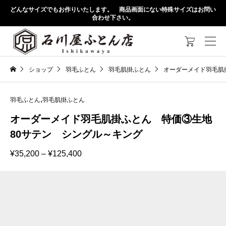
どんなサイズでもお作りいたします。 商品画面にない特殊サイズはお問い
合わせ下さい。

ショップ
羽毛ふとん
羽毛肌掛ふとん
オーダーメイド羽毛肌
,
羽毛ふとん
羽毛肌掛ふとん
オーダーメイド羽毛肌掛ふとん 特価③生地
80サテン シングル～キング
価
¥
35,200
–
¥
125,400
格
帯:
¥35,200
–
¥125,400