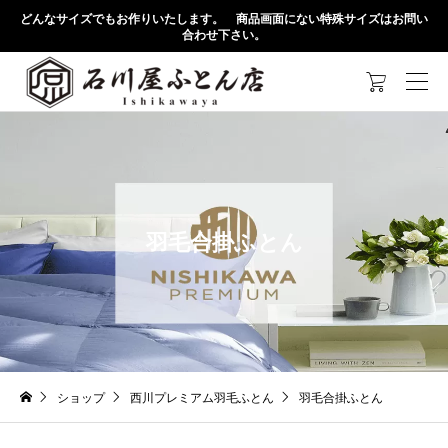
どんなサイズでもお作りいたします。 商品画面にない特殊サイズはお問い
合わせ下さい。

羽毛合掛ふとん
ショップ
西川プレミアム羽毛ふとん
羽毛合掛ふとん