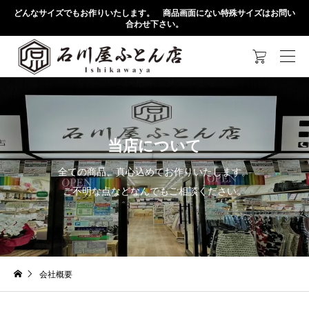
どんなサイズでもお作りいたします。 商品画面にない特殊サイズはお問い
合わせ下さい。

当店について
全ての商品、真心込めてお作りいたします。
ご不明な点などなんでもご相談ください。
会社概要