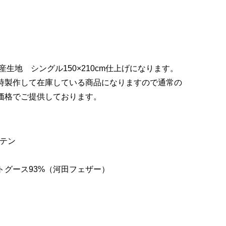
産生地 シングル150×210cm仕上げになります。
時製作して在庫している商品になりますので通常の
価格でご提供しております。
サテン
トグース93%（河田フェザー）