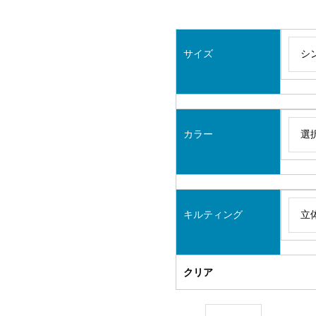
サイズ
カラー
キルティング
クリア