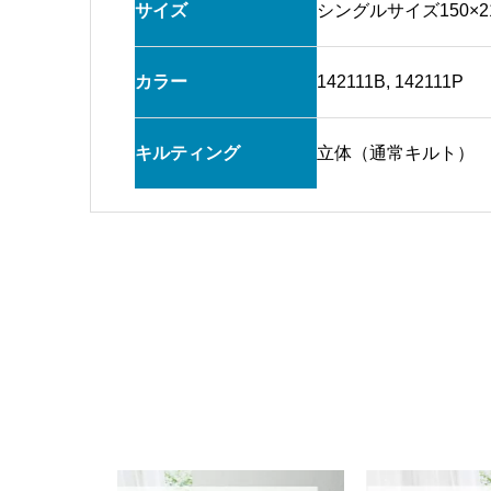
サイズ
シングルサイズ150×2
カラー
142111B, 142111P
キルティング
立体（通常キルト）