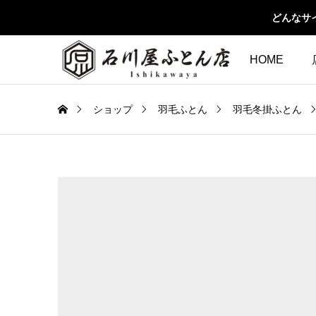
どんなサ
HOME
ショップ
羽毛ふとん
羽毛冬掛ふとん