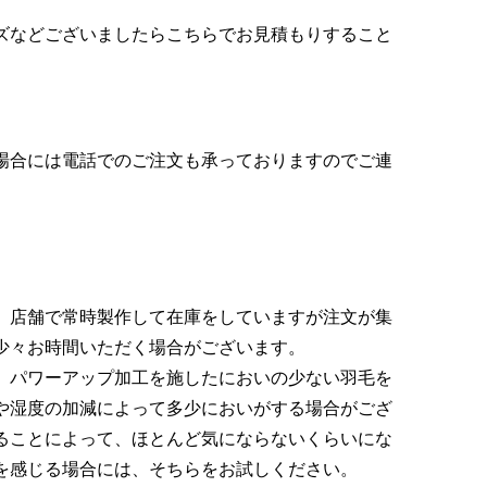
ズなどございましたらこちらでお見積もりすること
場合には電話でのご注文も承っておりますのでご連
、店舗で常時製作して在庫をしていますが注文が集
少々お時間いただく場合がございます。
、パワーアップ加工を施したにおいの少ない羽毛を
や湿度の加減によって多少においがする場合がござ
ることによって、ほとんど気にならないくらいにな
を感じる場合には、そちらをお試しください。