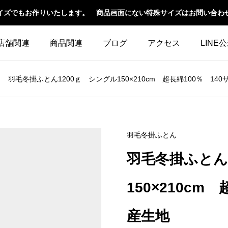
イズでもお作りいたします。 商品画面にない特殊サイズはお問い合わ
店舗関連
商品関連
ブログ
アクセス
LINE
羽毛冬掛ふとん1200ｇ シングル150×210cm 超長綿100％ 14
羽毛冬掛ふとん
羽毛冬掛ふとん
150×210cm
産生地