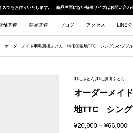
イズでもお作りいたします。 商品画面にない特殊サイズはお問い合わ
店舗関連
商品関連
ブログ
アクセス
LINE
オーダーメイド羽毛肌掛ふとん 特価①生地TTC シングルorダブ
,
羽毛ふとん
羽毛肌掛ふとん
オーダーメイド
地TTC シング
¥
20,900
–
¥
66,000