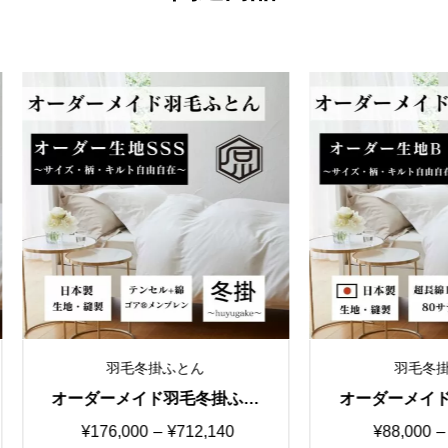
羽毛合掛ふとん
羽毛合掛ふとん
ーダーメイド羽毛合掛ふと
オーダーメイド羽毛合掛
 国産生地B 選べる３タイ
ん 特価③生地80サテン
価
価
¥
55,000
–
¥
264,550
¥
48,400
–
¥
213,400