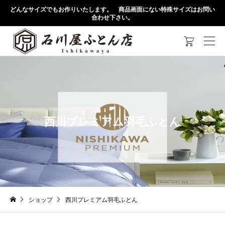
どんなサイズでもお作りいたします。 商品画面にない特殊サイズはお問い
合わせ下さい。

西川プレミアム羽毛ふとん
ショップ
西川プレミアム羽毛ふとん