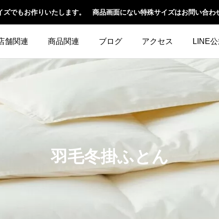
イズでもお作りいたします。 商品画面にない特殊サイズはお問い合わ
店舗関連
商品関連
ブログ
アクセス
LINE
羽毛冬掛ふとん