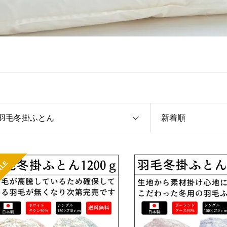
羽毛冬掛ふとん
新着順
ALE