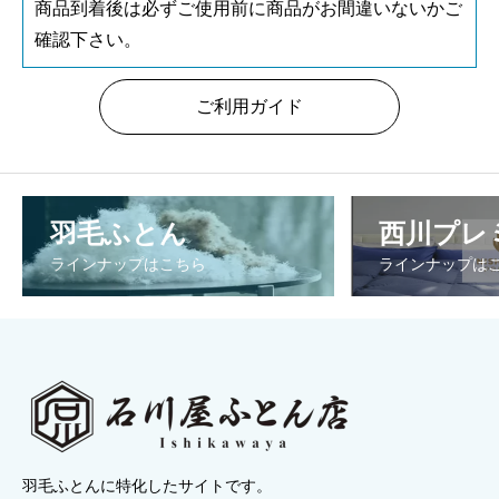
商品到着後は必ずご使用前に商品がお間違いないかご
確認下さい。
ご利用ガイド
羽毛ふとん
西川プレ
ラインナップはこちら
ラインナップは
羽毛ふとんに特化したサイトです。