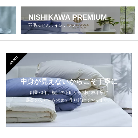
NISHIKAWA PREMIUM
羽毛ふとんラインナップ
ABOUT
中身が見えないからこそ丁寧に
創業70年、横浜の下町から1枚1枚丁寧に
最高のふとんを求めて作り続けております。