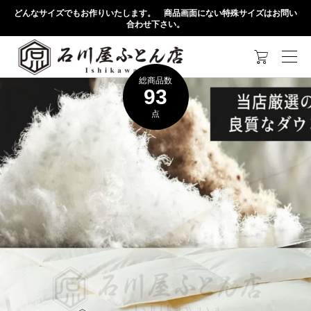
どんなサイズでもお作りいたします。 商品画面にない特殊サイズはお問い
合わせ下さい。

総商品数
93
点