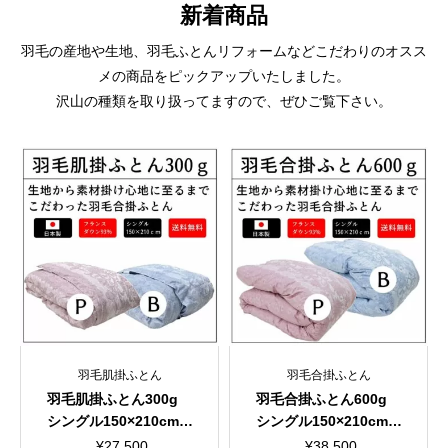
新着商品
羽毛の産地や生地、羽毛ふとんリフォームなどこだわりのオスス
メの商品をピックアップいたしました。
沢山の種類を取り扱ってますので、ぜひご覧下さい。
羽毛肌掛ふとん
羽毛合掛ふとん
羽毛肌掛ふとん300g
羽毛合掛ふとん600g
シングル150×210cm
シングル150×210cm
超長綿100％ 60サテ
超長綿100％ 60サテ
¥
27,500
¥
38,500