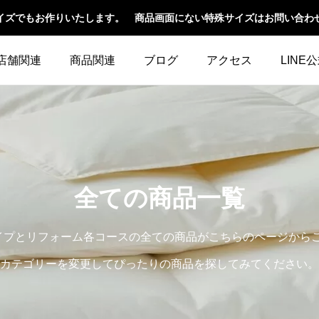
イズでもお作りいたします。 商品画面にない特殊サイズはお問い合わ
店舗関連
商品関連
ブログ
アクセス
LINE
全ての商品一覧
イプとリフォーム各コースの全ての商品がこちらのページから
カテゴリーを変更してぴったりの商品を探してみてください。