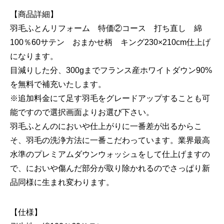
【商品詳細】
羽毛ふとんリフォーム 特価②コース 打ち直し 綿
100％60サテン おまかせ柄 キング230×210cm仕上げ
になります。
目減りした分、300gまでフランス産ホワイトダウン90%
を無料で補充いたします。
※追加料金にて足す羽毛をグレードアップすることも可
能ですので選択画面よりお選び下さい。
羽毛ふとんのにおいや仕上がりに一番差が出るからこ
そ、羽毛の洗浄方法に一番こだわっています。業界最高
水準のプレミアムダウンウォッシュをして仕上げますの
で、においや傷んだ部分が取り除かれるのでさっぱり新
品同様に生まれ変わります。
【仕様】