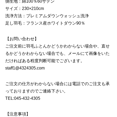
側生地：綿100％60サテン
サイズ：230×210cm
洗浄方法：プレミアムダウンウォッシュ洗浄
足し羽毛：フランス産ホワイトダウン90％
【お問い合わせ】
ご注文前に羽毛ふとんかどうかわからない場合や、直せ
るかどうかわからない場合でも、メールにて画像をいた
だければある程度判断可能でございます。
staff1@4324305.com
ご注文の仕方がわからない場合には電話でのご注文も承
っておりますのでご連絡下さい。
TEL:045-432-4305
【注意事項】