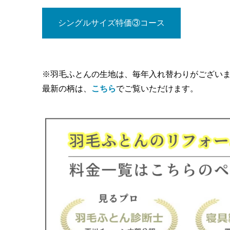
シングルサイズ特価③コース
※羽毛ふとんの生地は、毎年入れ替わりがござい
最新の柄は、
こちら
でご覧いただけます。