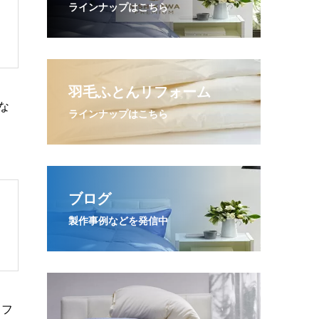
ラインナップはこちら
羽毛ふとんリフォーム
な
ラインナップはこちら
ブログ
製作事例などを発信中
リフ