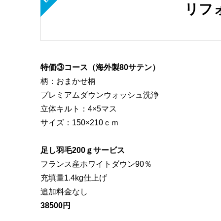
リフ
特価③コース（海外製80サテン）
柄：おまかせ柄
プレミアムダウンウォッシュ洗浄
立体キルト：4×5マス
サイズ：150×210ｃｍ
足し羽毛200ｇサービス
フランス産ホワイトダウン90％
充填量1.4kg仕上げ
追加料金なし
38500円