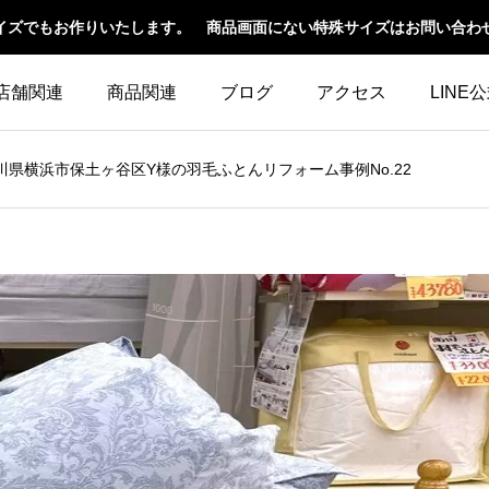
イズでもお作りいたします。 商品画面にない特殊サイズはお問い合わ
店舗関連
商品関連
ブログ
アクセス
LINE
川県横浜市保土ヶ谷区Y様の羽毛ふとんリフォーム事例No.22