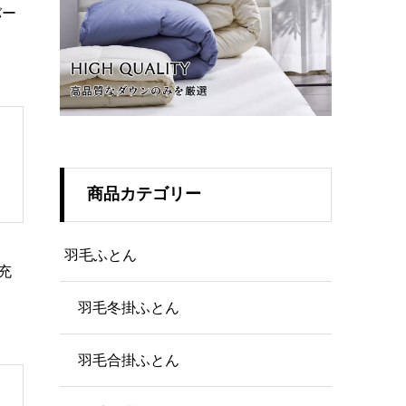
バー
商品カテゴリー
羽毛ふとん
充
羽毛冬掛ふとん
羽毛合掛ふとん