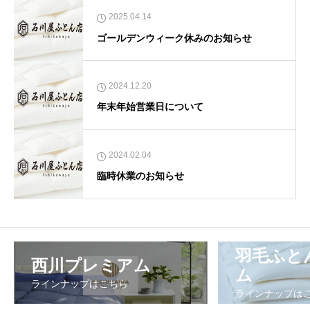
2025.04.14
ゴールデンウィーク休みのお知らせ
2024.12.20
年末年始営業日について
2024.02.04
臨時休業のお知らせ
羽毛ふと
西川プレミアム
ム
ラインナップはこちら
ラインナップは