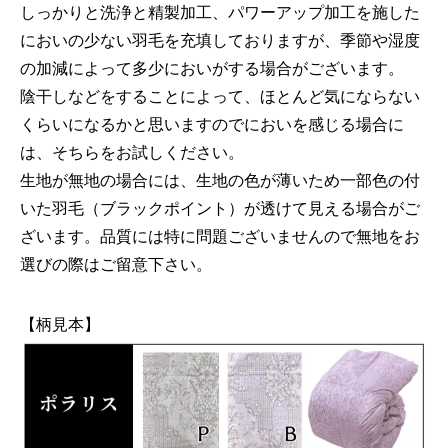
しっかりと洗浄と精製加工、パワーアップ加工を施した
においの少ない羽毛を充填しておりますが、季節や湿度
の加減によって多少においがする場合がございます。
陰干しなどをすることによって、ほとんど気にならない
くらいになるかと思いますのでにおいを感じる場合に
は、そちらをお試しください。
生地が無地の場合には、生地の色が薄いため一部色の付
いた羽毛（ブラックポイント）が透けて見える場合がご
ざいます。品質には特に問題ございませんので無地をお
選びの際はご留意下さい。
【柄見本】