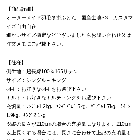
【商品詳細】
オーダーメイド羽毛冬掛ふとん 国産生地SS カスタマ
イズ自由自在
細かいサイズ指定などございましたらお問い合わせ又は
注文メモにご記載下さい。
【仕様】
側生地：超長綿100％165サテン
サイズ：シングル～キング
羽毛：お好きな羽毛をお選び下さい
キルト：お好きなキルティングをお選び下さい
充填量：ｼﾝｸﾞﾙ1.2kg、ｾﾐﾀﾞﾌﾞﾙ1.5kg、ﾀﾞﾌﾞﾙ1.7kg、ｸｲｰﾝ
1.9kg、ｷﾝｸﾞ2.1kg
※縦の長さが210cmの場合の充填量になります。210cm
以上長くする場合には、長さに合わせて上記の充填量よ