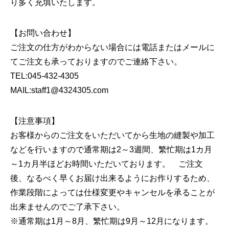
り多く充填いたします。
【お問い合わせ】
ご注文の仕方がわからない場合には電話またはメールに
てご注文も承っておりますのでご連絡下さい。
TEL:045-432-4305
MAIL:staff1@4324305.com
【注意事項】
お客様からのご注文をいただいてから生地の縫製や加工
などを行いますので通常期は2～3週間、繁忙期は1カ月
～1カ月半ほどお時間いただいております。 ご注文
後、なるべく早くお届け出来るようにお作りするため、
作業段階によっては仕様変更やキャンセルを承ることが
出来ませんのでご了承下さい。
※通常期は1月～8月、繁忙期は9月～12月になります。