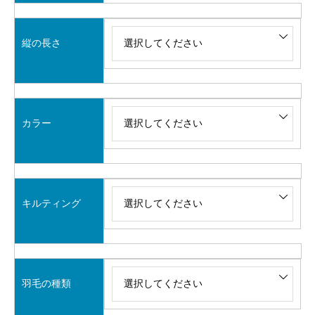
縦の長さ
カラー
キルティング
羽毛の種類