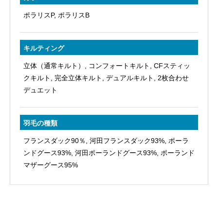
在
ポラリスP, ポラリスB
個
キルティング
立体（通常キルト）, コンフォートキルト, CFスティッ
クキルト, 完全立体キルト, デュアルキルト, 2枚合わせ
デュエット
羽毛の種類
フランスダック90％, 河田フランスダック93%, ポーラ
ンドグース93%, 河田ポーランドグース93%, ポーランド
マザーグース95%