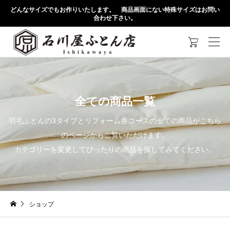
どんなサイズでもお作りいたします。 商品画面にない特殊サイズはお問い
合わせ下さい。

全ての商品一覧
羽毛ふとんの3タイプとリフォーム各コースの全ての商品がこちら
のページからご覧いただけます。
カテゴリーを変更してぴったりの商品を探してみてください。
ショップ