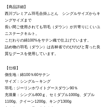
【商品詳細】
西川プレミアム羽毛合掛ふとん シングルサイズからキ
ングサイズまで
長い間ご使用されても羽毛（ダウン）が片寄りにくいユ
ニステークキルト。
こだわりの綿100%をサテン織で仕上げています。
詰め物の羽毛（ダウン）は吉林省でのびのびと育った良
質なグースを使用しています。
【仕様】
側生地：綿100％60サテン
サイズ：シングル～キング
羽毛：ジーリンホワイトグースダウン90％
充填量：シングル800ｇ、セミダブル1000g、ダブル
1100g、クイーン1200g、キング1300g