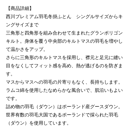
【商品詳細】
西川プレミアム羽毛冬掛ふとん シングルサイズからキ
ングサイズまで
三角形と四角形を組み合わせて生まれたグランポリゴン
キルト。身体を覆う中央部のキルトマスの羽毛を増やし
て温かさをアップ。
さらに三角形のキルトマスを採用し、襟元と足元に縫い
目をなくしてフィット感を高め、熱が逃げるのを防ぎま
す。
マスからマスへの羽毛の片寄りもなく、長持ちします。
ラムコ綿を使用したなめらかな風合いで、肌沿いもよい
です。
詰め物の羽毛（ダウン）はポーランド産グースダウン。
世界有数の羽毛大国であるポーランドで採られた羽毛
（ダウン）を使用しています。