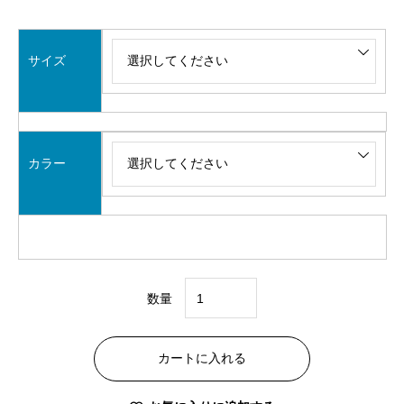
サイズ
カラー
数量
西
川
カートに入れる
プ
レ