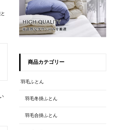
能と
商品カテゴリー
羽毛ふとん
い
羽毛冬掛ふとん
羽毛合掛ふとん