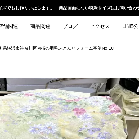
イズでもお作りいたします。 商品画面にない特殊サイズはお問い合わ
店舗関連
商品関連
ブログ
アクセス
LINE
川県横浜市神奈川区M様の羽毛ふとんリフォーム事例No.10