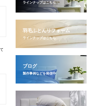
ラインナップはこちら
羽毛ふとんリフォーム
ラインナップはこちら
て
ブログ
製作事例などを発信中