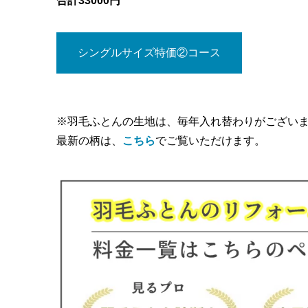
合計33000円
シングルサイズ特価②コース
※羽毛ふとんの生地は、毎年入れ替わりがござい
最新の柄は、
こちら
でご覧いただけます。