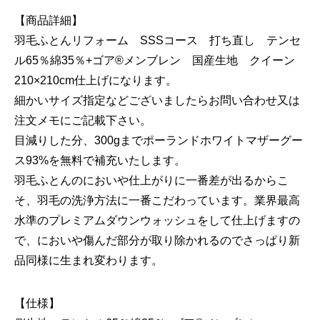
【商品詳細】
羽毛ふとんリフォーム SSSコース 打ち直し テンセ
ル65％綿35％+ゴア®メンブレン 国産生地 クイーン
210×210cm仕上げになります。
細かいサイズ指定などございましたらお問い合わせ又は
注文メモにご記載下さい。
目減りした分、300gまでポーランドホワイトマザーグー
ス93%を無料で補充いたします。
羽毛ふとんのにおいや仕上がりに一番差が出るからこ
そ、羽毛の洗浄方法に一番こだわっています。業界最高
水準のプレミアムダウンウォッシュをして仕上げますの
で、においや傷んだ部分が取り除かれるのでさっぱり新
品同様に生まれ変わります。
【仕様】