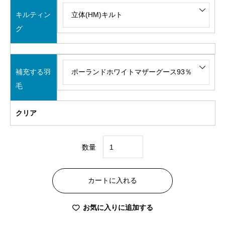
キルティン
グ
補充する羽
毛
クリア
数量
SSS
コ
カートに入れる
ー
ス
お気に入りに追加する
ク
イ