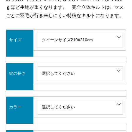
ｇほど生地が重くなります。 完全立体キルトは、マス
ごとに羽毛が行き来しにくい特殊なキルトになります。
サイズ
縦の長さ
カラー