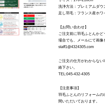
洗浄方法：プレミアムダウ
足し羽毛：フランス産ホワイ
【お問い合わせ】
ご注文前に羽毛ふとんかど
場合でも、メールにて画像
staff1@4324305.com
ご注文の仕方がわからない
絡下さい。
TEL:045-432-4305
【注意事項】
羽毛ふとんのリフォームの
間いただいております。