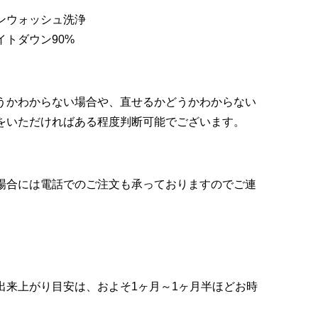
ンウォッシュ洗浄
トダウン90%
うかわからない場合や、直せるかどうかわからない
をいただければある程度判断可能でございます。
場合には電話でのご注文も承っておりますのでご連
出来上がり目安は、およそ1ヶ月～1ヶ月半ほどお時