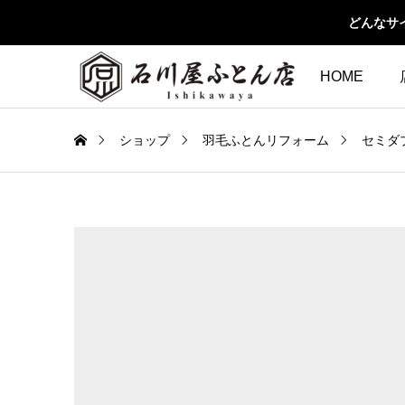
どんなサ
HOME
ショップ
羽毛ふとんリフォーム
セミダ