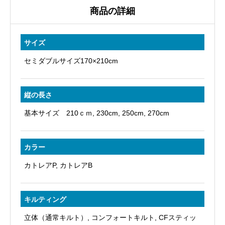
生
商品の詳細
地
個
サイズ
セミダブルサイズ170×210cm
縦の長さ
基本サイズ 210ｃｍ, 230cm, 250cm, 270cm
カラー
カトレアP, カトレアB
キルティング
立体（通常キルト）, コンフォートキルト, CFスティッ