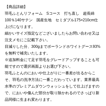
【商品詳細】
羽毛ふとんリフォーム Sコース 打ち直し 超長綿
100％140サテン 国産生地 セミダブル175×210cm仕
上げになります。
細かいサイズ指定などございましたらお問い合わせ又は
注文メモにご記載下さい。
目減りした分、300gまでポーランドホワイトグース93%
を無料で補充いたします。
※追加料金にて足す羽毛をグレードアップすることも可
能ですので選択画面よりお選び下さい。
羽毛ふとんのにおいや仕上がりに一番差が出るからこ
そ、羽毛の洗浄方法に一番こだわっています。業界最高
水準のプレミアムダウンウォッシュをして仕上げますの
で、においや傷んだ部分が取り除かれるのでさっぱり新
品同様に生まれ変わります。