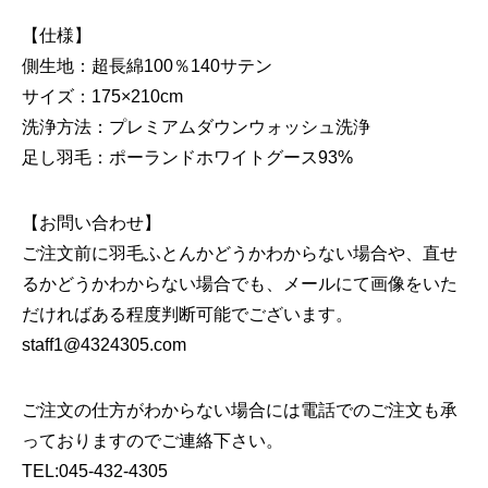
【仕様】
側生地：超長綿100％140サテン
サイズ：175×210cm
洗浄方法：プレミアムダウンウォッシュ洗浄
足し羽毛：ポーランドホワイトグース93%
【お問い合わせ】
ご注文前に羽毛ふとんかどうかわからない場合や、直せ
るかどうかわからない場合でも、メールにて画像をいた
だければある程度判断可能でございます。
staff1@4324305.com
ご注文の仕方がわからない場合には電話でのご注文も承
っておりますのでご連絡下さい。
TEL:045-432-4305