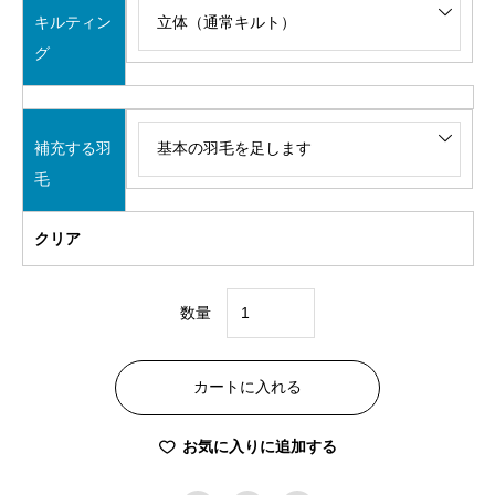
キルティン
グ
補充する羽
毛
クリア
数量
S
コ
カートに入れる
ー
ス
お気に入りに追加する
セ
ミ