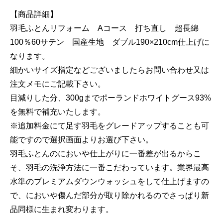
【商品詳細】
羽毛ふとんリフォーム Aコース 打ち直し 超長綿
100％60サテン 国産生地 ダブル190×210cm仕上げに
なります。
細かいサイズ指定などございましたらお問い合わせ又は
注文メモにご記載下さい。
目減りした分、300gまでポーランドホワイトグース93%
を無料で補充いたします。
※追加料金にて足す羽毛をグレードアップすることも可
能ですので選択画面よりお選び下さい。
羽毛ふとんのにおいや仕上がりに一番差が出るからこ
そ、羽毛の洗浄方法に一番こだわっています。業界最高
水準のプレミアムダウンウォッシュをして仕上げますの
で、においや傷んだ部分が取り除かれるのでさっぱり新
品同様に生まれ変わります。