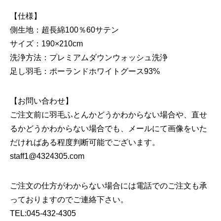
【仕様】
側生地：超長綿100％60サテン
サイズ：190×210cm
洗浄方法：プレミアムダウンウォッシュ洗浄
足し羽毛：ポーランドホワイトグース93%
【お問い合わせ】
ご注文前に羽毛ふとんかどうかわからない場合や、直せ
るかどうかわからない場合でも、メールにて画像をいた
だければある程度判断可能でございます。
staff1@4324305.com
ご注文の仕方がわからない場合には電話でのご注文も承
っておりますのでご連絡下さい。
TEL:045-432-4305