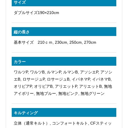
サイズ
ダブルサイズ190×210cm
縦の長さ
基本サイズ 210ｃｍ, 230cm, 250cm, 270cm
カラー
ワルツP, ワルツB, ルマンP, ルマンB, アソシエP, アソシ
エB, ロサージュP, ロサージュB, イパネマP, イパネマB,
オリビアP, オリビアB, アリエットP, アリエットB, 無地
アイボリー, 無地ブルー, 無地ピンク, 無地グリーン
キルティング
立体（通常キルト）, コンフォートキルト, CFスティッ