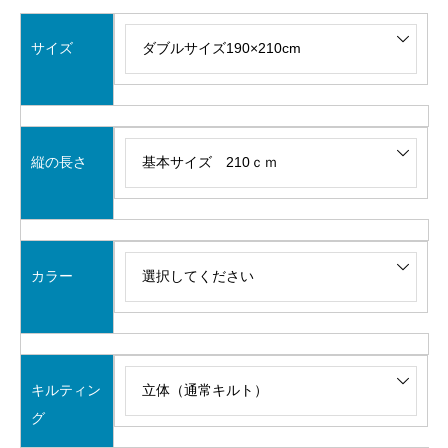
サイズ
縦の長さ
カラー
キルティン
グ