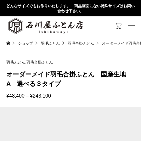
どんなサイズでもお作りいたします。 商品画面にない特殊サイズはお問い
合わせ下さい。

ショップ
羽毛ふとん
羽毛合掛ふとん
オーダーメイド羽毛合
,
羽毛ふとん
羽毛合掛ふとん
オーダーメイド羽毛合掛ふとん 国産生地
A 選べる３タイプ
価
¥
48,400
–
¥
243,100
格
帯:
¥48,400
–
¥243,100