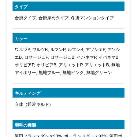
タイプ
合掛タイプ, 合掛厚めタイプ, 冬掛マンションタイプ
カラー
ワルツP, ワルツB, ルマンP, ルマンB, アソシエP, アソシ
エB, ロサージュP, ロサージュB, イパネマP, イパネマB,
オリビアP, オリビアB, アリエットP, アリエットB, 無地
アイボリー, 無地ブルー, 無地ピンク, 無地グリーン
キルティング
立体（通常キルト）
羽毛の種類
河田フランスダック93%, ポーランドグース93%, 河田ポ