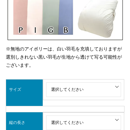
※無地のアイボリーは、白い羽毛を充填しておりますが
選別しきれない黒い羽毛が生地から透けて写る可能性が
ございます。
サイズ
縦の長さ