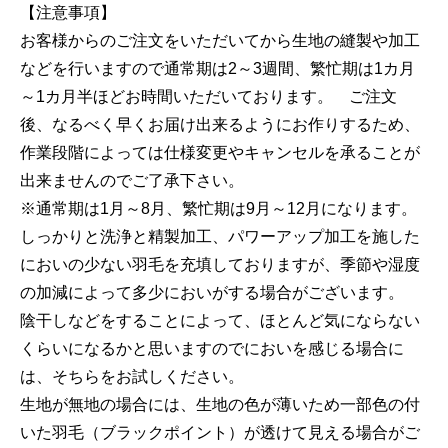
【注意事項】
お客様からのご注文をいただいてから生地の縫製や加工
などを行いますので通常期は2～3週間、繁忙期は1カ月
～1カ月半ほどお時間いただいております。 ご注文
後、なるべく早くお届け出来るようにお作りするため、
作業段階によっては仕様変更やキャンセルを承ることが
出来ませんのでご了承下さい。
※通常期は1月～8月、繁忙期は9月～12月になります。
しっかりと洗浄と精製加工、パワーアップ加工を施した
においの少ない羽毛を充填しておりますが、季節や湿度
の加減によって多少においがする場合がございます。
陰干しなどをすることによって、ほとんど気にならない
くらいになるかと思いますのでにおいを感じる場合に
は、そちらをお試しください。
生地が無地の場合には、生地の色が薄いため一部色の付
いた羽毛（ブラックポイント）が透けて見える場合がご