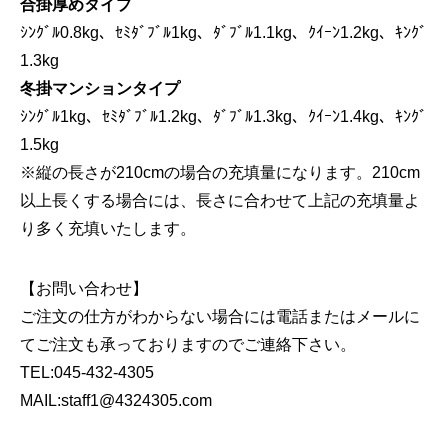
合掛厚めタイプ
ｼﾝｸﾞﾙ0.8kg、ｾﾐﾀﾞﾌﾞﾙ1kg、ﾀﾞﾌﾞﾙ1.1kg、ｸｲｰﾝ1.2kg、ｷﾝｸﾞ
1.3kg
冬掛マンションタイプ
ｼﾝｸﾞﾙ1kg、ｾﾐﾀﾞﾌﾞﾙ1.2kg、ﾀﾞﾌﾞﾙ1.3kg、ｸｲｰﾝ1.4kg、ｷﾝｸﾞ
1.5kg
※縦の長さが210cmの場合の充填量になります。210cm
以上長くする場合には、長さに合わせて上記の充填量よ
り多く充填いたします。
【お問い合わせ】
ご注文の仕方がわからない場合には電話またはメールに
てご注文も承っておりますのでご連絡下さい。
TEL:045-432-4305
MAIL:staff1@4324305.com