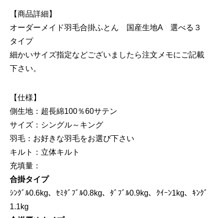
【商品詳細】
オーダーメイド羽毛合掛ふとん 国産生地A 選べる３
タイプ
細かいサイズ指定などございましたら注文メモにご記載
下さい。
【仕様】
側生地：超長綿100％60サテン
サイズ：シングル～キング
羽毛：お好きな羽毛をお選び下さい
キルト：立体キルト
充填量：
合掛タイプ
ｼﾝｸﾞﾙ0.6kg、ｾﾐﾀﾞﾌﾞﾙ0.8kg、ﾀﾞﾌﾞﾙ0.9kg、ｸｲｰﾝ1kg、ｷﾝｸﾞ
1.1kg