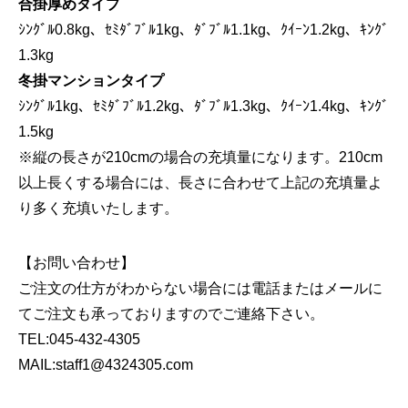
合掛厚めタイプ
ｼﾝｸﾞﾙ0.8kg、ｾﾐﾀﾞﾌﾞﾙ1kg、ﾀﾞﾌﾞﾙ1.1kg、ｸｲｰﾝ1.2kg、ｷﾝｸﾞ
1.3kg
冬掛マンションタイプ
ｼﾝｸﾞﾙ1kg、ｾﾐﾀﾞﾌﾞﾙ1.2kg、ﾀﾞﾌﾞﾙ1.3kg、ｸｲｰﾝ1.4kg、ｷﾝｸﾞ
1.5kg
※縦の長さが210cmの場合の充填量になります。210cm
以上長くする場合には、長さに合わせて上記の充填量よ
り多く充填いたします。
【お問い合わせ】
ご注文の仕方がわからない場合には電話またはメールに
てご注文も承っておりますのでご連絡下さい。
TEL:045-432-4305
MAIL:staff1@4324305.com