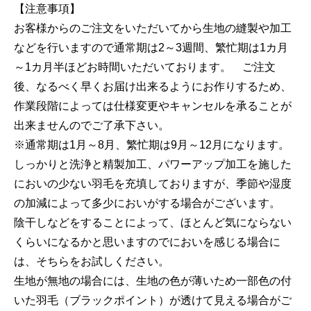
【注意事項】
お客様からのご注文をいただいてから生地の縫製や加工
などを行いますので通常期は2～3週間、繁忙期は1カ月
～1カ月半ほどお時間いただいております。 ご注文
後、なるべく早くお届け出来るようにお作りするため、
作業段階によっては仕様変更やキャンセルを承ることが
出来ませんのでご了承下さい。
※通常期は1月～8月、繁忙期は9月～12月になります。
しっかりと洗浄と精製加工、パワーアップ加工を施した
においの少ない羽毛を充填しておりますが、季節や湿度
の加減によって多少においがする場合がございます。
陰干しなどをすることによって、ほとんど気にならない
くらいになるかと思いますのでにおいを感じる場合に
は、そちらをお試しください。
生地が無地の場合には、生地の色が薄いため一部色の付
いた羽毛（ブラックポイント）が透けて見える場合がご