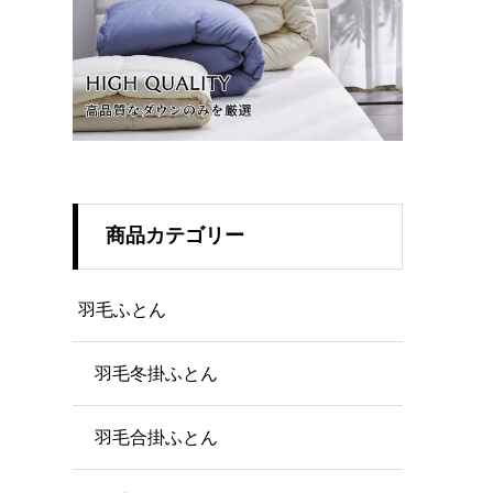
商品カテゴリー
羽毛ふとん
羽毛冬掛ふとん
羽毛合掛ふとん