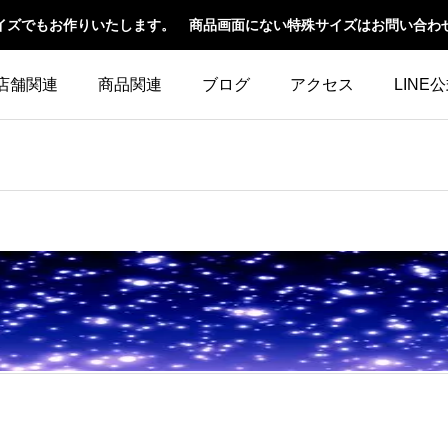
イズでもお作りいたします。 商品画面にない特殊サイズはお問い合わ
店舗関連
商品関連
ブログ
アクセス
LINE