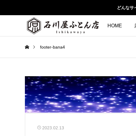
どんなサ
HOME
footer-bana4
2023.02.13