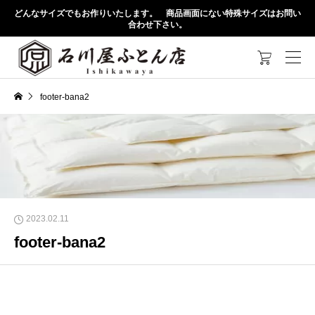
どんなサイズでもお作りいたします。 商品画面にない特殊サイズはお問い
合わせ下さい。

footer-bana2
2023.02.11
footer-bana2