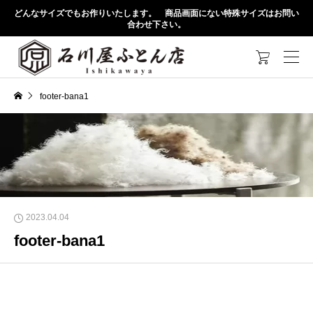
どんなサイズでもお作りいたします。 商品画面にない特殊サイズはお問い
合わせ下さい。

footer-bana1
2023.04.04
footer-bana1