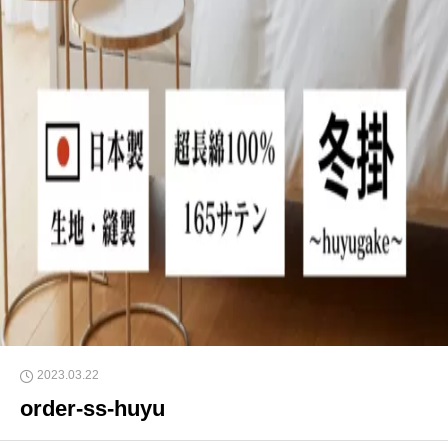
2023.03.22
order-ss-huyu