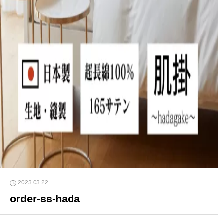
2023.03.22
order-ss-hada