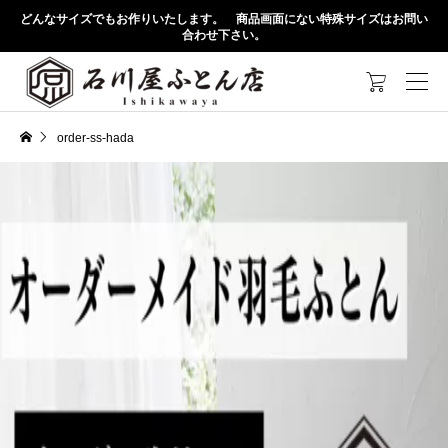
どんなサイズでもお作りいたします。 商品画面にない特殊サイズはお問い
合わせ下さい。

order-ss-hada