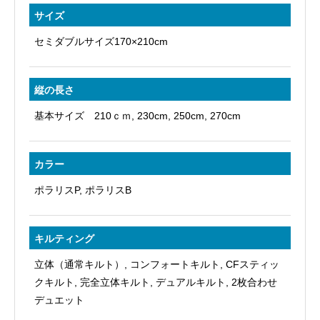
個
サイズ
セミダブルサイズ170×210cm
縦の長さ
基本サイズ 210ｃｍ, 230cm, 250cm, 270cm
カラー
ポラリスP, ポラリスB
キルティング
立体（通常キルト）, コンフォートキルト, CFスティッ
クキルト, 完全立体キルト, デュアルキルト, 2枚合わせ
デュエット