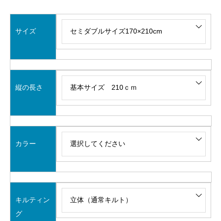
サイズ
縦の長さ
カラー
キルティン
グ