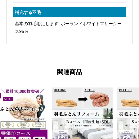
補充する羽毛
基本の羽毛を足します, ポーランドホワイトマザーグー
ス95％
関連商品