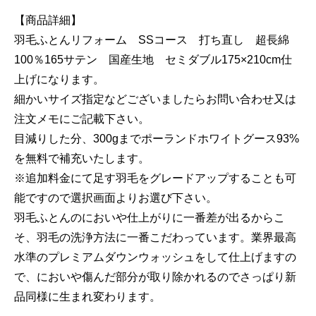
【商品詳細】
羽毛ふとんリフォーム SSコース 打ち直し 超長綿
100％165サテン 国産生地 セミダブル175×210cm仕
上げになります。
細かいサイズ指定などございましたらお問い合わせ又は
注文メモにご記載下さい。
目減りした分、300gまでポーランドホワイトグース93%
を無料で補充いたします。
※追加料金にて足す羽毛をグレードアップすることも可
能ですので選択画面よりお選び下さい。
羽毛ふとんのにおいや仕上がりに一番差が出るからこ
そ、羽毛の洗浄方法に一番こだわっています。業界最高
水準のプレミアムダウンウォッシュをして仕上げますの
で、においや傷んだ部分が取り除かれるのでさっぱり新
品同様に生まれ変わります。