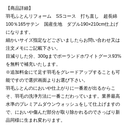
【商品詳細】
羽毛ふとんリフォーム SSコース 打ち直し 超長綿
100％165サテン 国産生地 ダブル190×210cm仕上げ
になります。
細かいサイズ指定などございましたらお問い合わせ又は
注文メモにご記載下さい。
目減りした分、300gまでポーランドホワイトグース93%
を無料で補充いたします。
※追加料金にて足す羽毛をグレードアップすることも可
能ですので選択画面よりお選び下さい。
羽毛ふとんのにおいや仕上がりに一番差が出るからこ
そ、羽毛の洗浄方法に一番こだわっています。業界最高
水準のプレミアムダウンウォッシュをして仕上げますの
で、においや傷んだ部分が取り除かれるのでさっぱり新
品同様に生まれ変わります。