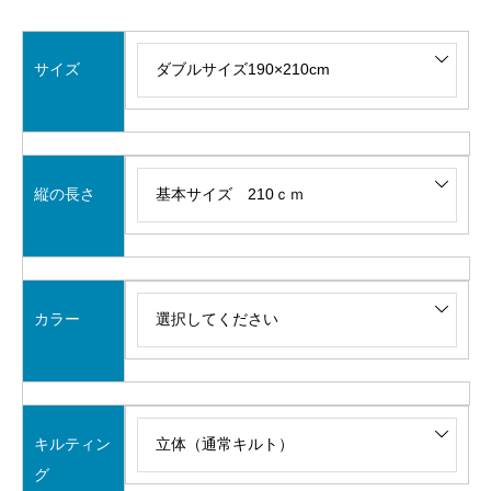
サイズ
縦の長さ
カラー
キルティン
グ