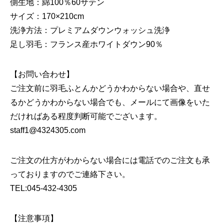
側生地：綿100％60サテン
サイズ：170×210cm
洗浄方法：プレミアムダウンウォッシュ洗浄
足し羽毛：フランス産ホワイトダウン90％
【お問い合わせ】
ご注文前に羽毛ふとんかどうかわからない場合や、直せ
るかどうかわからない場合でも、メールにて画像をいた
だければある程度判断可能でございます。
staff1@4324305.com
ご注文の仕方がわからない場合には電話でのご注文も承
っておりますのでご連絡下さい。
TEL:045-432-4305
【注意事項】