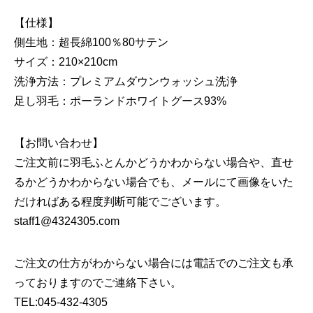
【仕様】
側生地：超長綿100％80サテン
サイズ：210×210cm
洗浄方法：プレミアムダウンウォッシュ洗浄
足し羽毛：ポーランドホワイトグース93%
【お問い合わせ】
ご注文前に羽毛ふとんかどうかわからない場合や、直せ
るかどうかわからない場合でも、メールにて画像をいた
だければある程度判断可能でございます。
staff1@4324305.com
ご注文の仕方がわからない場合には電話でのご注文も承
っておりますのでご連絡下さい。
TEL:045-432-4305