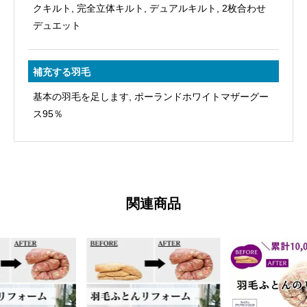
クキルト, 完全立体キルト, デュアルキルト, 2枚合わせ
デュエット
補充する羽毛
基本の羽毛を足します, ポーランドホワイトマザーグー
ス95％
関連商品