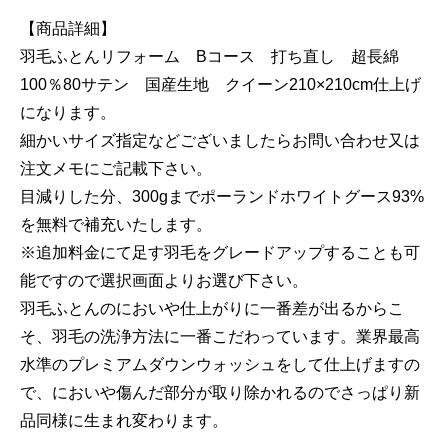
【商品詳細】
羽毛ふとんリフォーム Bコース 打ち直し 超長綿
100％80サテン 国産生地 クイーン210×210cm仕上げ
になります。
細かいサイズ指定などございましたらお問い合わせ又は
注文メモにご記載下さい。
目減りした分、300gまでポーランドホワイトグース93%
を無料で補充いたします。
※追加料金にて足す羽毛をグレードアップすることも可
能ですので選択画面よりお選び下さい。
羽毛ふとんのにおいや仕上がりに一番差が出るからこ
そ、羽毛の洗浄方法に一番こだわっています。業界最高
水準のプレミアムダウンウォッシュをして仕上げますの
で、においや傷んだ部分が取り除かれるのでさっぱり新
品同様に生まれ変わります。