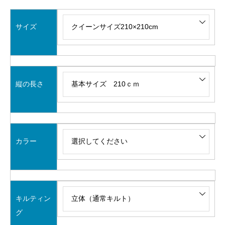
サイズ
縦の長さ
カラー
キルティン
グ